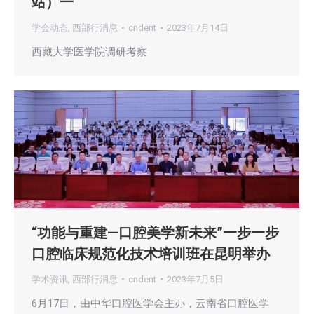
站）一
学会动态
,
西部行消息
cndent
2023年7月14日
西藏大学医学院调研考察
“功能与重建—口腔美学新未来”一步一步
口腔临床规范化技术培训班在昆明举办
学术资讯
,
西部行消息
cndent
2023年7月5日
6月17日，由中华口腔医学会主办，云南省口腔医学