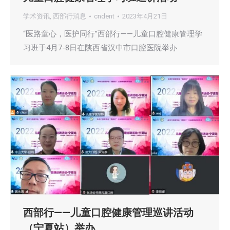
学术资讯
,
西部行消息
cndent
2023年4月21日
“医路童心，医护同行”西部行——儿童口腔健康管理学
习班于4月7-8日在陕西省汉中市口腔医院举办
西部行——儿童口腔健康管理巡讲活动
（宁夏站）举办