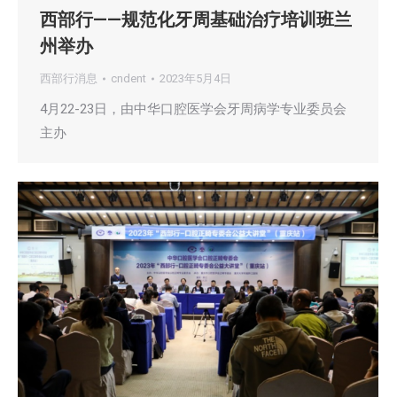
西部行——规范化牙周基础治疗培训班兰
州举办
西部行消息
cndent
2023年5月4日
4月22-23日，由中华口腔医学会牙周病学专业委员会
主办