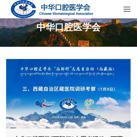
中华口腔医学会
您在这里：