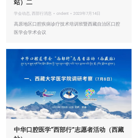
站）二
学会动态
,
西部行消息
cndent
2023年7月14日
高原地区口腔疾病诊疗技术培训班暨西藏自治区口腔
医学会学术会议
中华口腔医学“西部行”志愿者活动（西藏