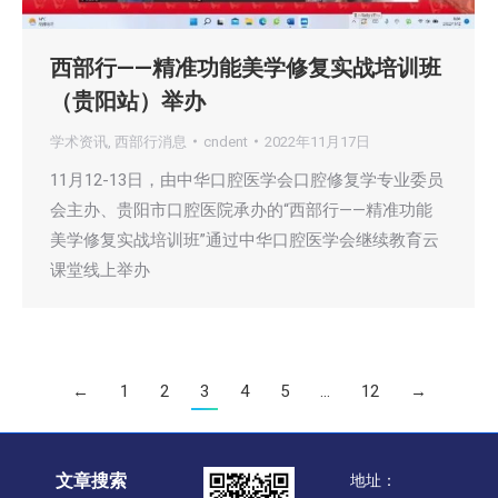
西部行——精准功能美学修复实战培训班
（贵阳站）举办
学术资讯
,
西部行消息
cndent
2022年11月17日
11月12-13日，由中华口腔医学会口腔修复学专业委员
会主办、贵阳市口腔医院承办的“西部行——精准功能
美学修复实战培训班”通过中华口腔医学会继续教育云
课堂线上举办
←
1
2
3
4
5
…
12
→
文章搜索
地址：