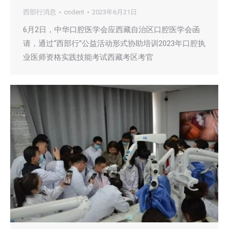
西部行消息
cndent
2023年6月21日
6月2日，中华口腔医学会应西藏自治区口腔医学会函
请，通过“西部行”公益活动形式协助培训2023年口腔执
业医师资格实践技能考试西藏考区考官