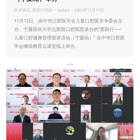
学术资讯
,
西部行消息
cndent
2022年11月17日
11月12日，由中华口腔医学会儿童口腔医学专委会主
办、宁夏医科大学总医院口腔医院承办的“西部行——
儿童口腔健康管理巡讲活动（宁夏站）” 在中华口腔医
学会继续教育云课堂线上举办