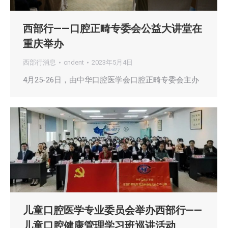
西部行——口腔正畸专委会公益大讲堂在
重庆举办
西部行消息
cndent
2023年5月4日
4月25-26日，由中华口腔医学会口腔正畸专委会主办
儿童口腔医学专业委员会举办西部行——
儿童口腔健康管理学习班巡讲活动