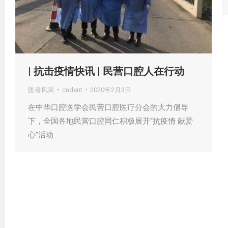
| 抗击疫情快讯 | 民营口腔人在行动
医者风采
cndent
2020年2月3日
在中华口腔医学会民营口腔医疗分会的大力倡导
下，全国各地民营口腔同仁积极展开“抗疫情 献爱
心”活动