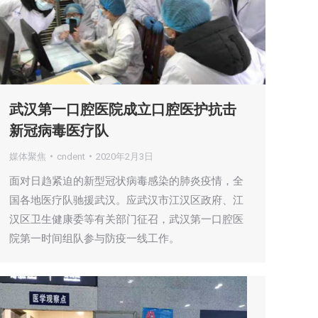
武汉第一口腔医院成立口腔医护抗击
新冠病毒医疗队
媒体聚焦
cndent
2020年2月3日
面对日趋紧迫的新型冠状病毒感染的肺炎疫情，全
国各地医疗队驰援武汉。应武汉市江汉区政府、江
汉区卫生健康委等有关部门征召，武汉第一口腔医
院第一时间组队参与防疫一线工作。