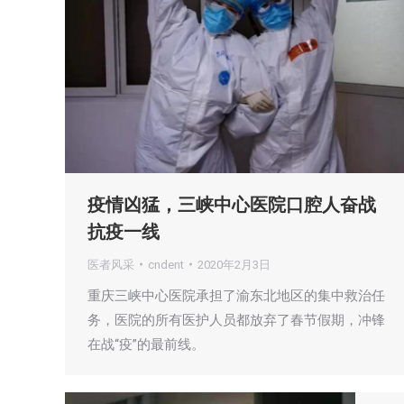
疫情凶猛，三峡中心医院口腔人奋战
抗疫一线
医者风采
cndent
2020年2月3日
重庆三峡中心医院承担了渝东北地区的集中救治任
务，医院的所有医护人员都放弃了春节假期，冲锋
在战“疫”的最前线。