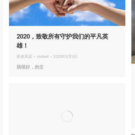
2020，致敬所有守护我们的平凡英
雄！
医者风采
cndent
2020年2月3日
我很好，勿念