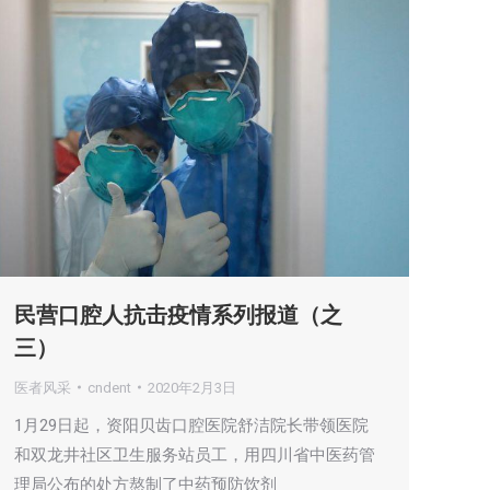
民营口腔人抗击疫情系列报道（之
三）
医者风采
cndent
2020年2月3日
1月29日起，资阳贝齿口腔医院舒洁院长带领医院
和双龙井社区卫生服务站员工，用四川省中医药管
理局公布的处方熬制了中药预防饮剂