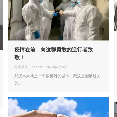
疫情在前，向这群勇敢的逆行者致
敬！
医者风采
cndent
2020年2月3日
武汉本来就是一个很英雄的城市，武汉是能够过关
的。