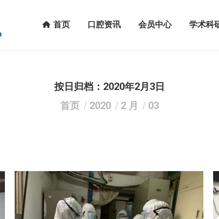
首页
口腔资讯
会员中心
学术科研
首页
口腔资讯
会员中心
学术科
按日归档：
2020年2月3日
您在这里：
首页
2020
2 月
03