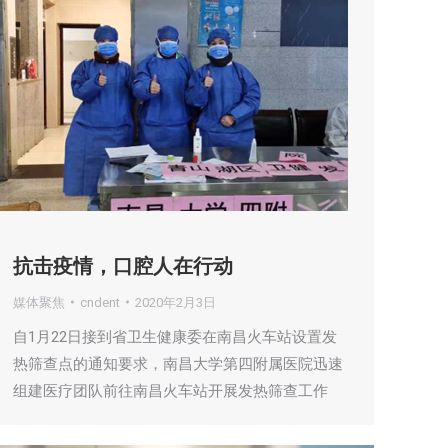
抗击疫情，口腔人在行动
媒体聚焦
cndent
2020年2月3日
自1月22日接到省卫生健康委在南昌火车站设置发
热筛查点的通知要求，南昌大学第四附属医院迅速
组建医疗团队前往南昌火车站开展发热筛查工作