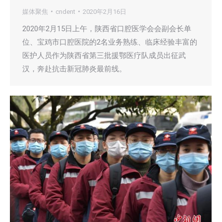
媒体聚焦
cndent
2020年2月16日
2020年2月15日上午，陕西省口腔医学会会副会长单
位、宝鸡市口腔医院的2名业务熟练、临床经验丰富的
医护人员作为陕西省第三批援鄂医疗队成员出征武
汉，奔赴抗击新冠肺炎最前线。