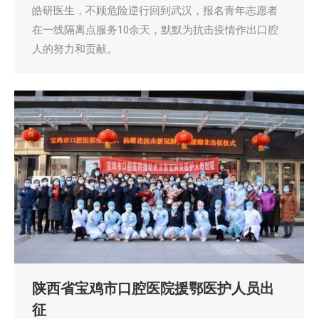
皓研医生，不顾危险逆行回到武汉，报名青年志愿者
在一线隔离点服务10余天，默默为抗击疫情作出口腔
人的努力和贡献。
陕西省宝鸡市口腔医院援鄂医护人员出
征