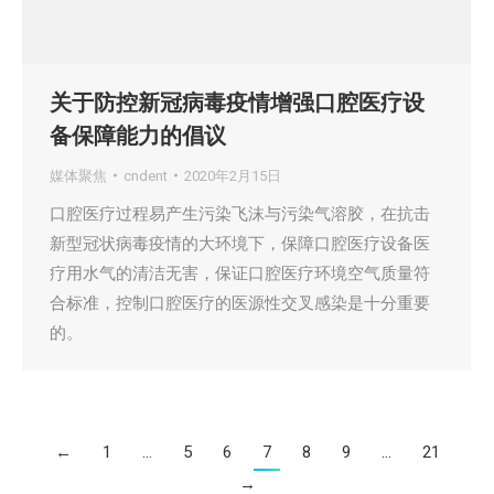
关于防控新冠病毒疫情增强口腔医疗设
备保障能力的倡议
媒体聚焦
cndent
2020年2月15日
口腔医疗过程易产生污染飞沫与污染气溶胶，在抗击
新型冠状病毒疫情的大环境下，保障口腔医疗设备医
疗用水气的清洁无害，保证口腔医疗环境空气质量符
合标准，控制口腔医疗的医源性交叉感染是十分重要
的。
←
1
…
5
6
7
8
9
…
21
→