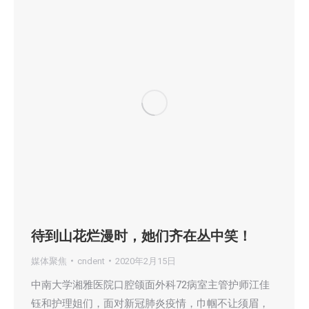
待到山花烂漫时，她们齐在丛中笑！
媒体聚焦
cndent
2020年2月15日
中南大学湘雅医院口腔颌面外科72病室主管护师江佳
钰和护理姐们，面对新冠肺炎疫情，巾帼不让须眉，