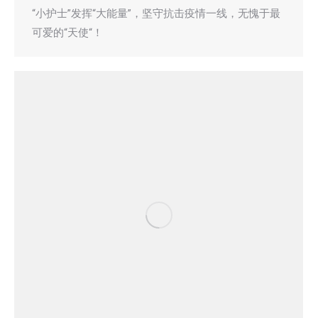
“小护士”发挥“大能量”，坚守抗击疫情一线，无愧于最
可爱的“天使“！