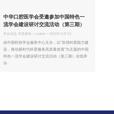
中华口腔医学会受邀参加中国特色一
流学会建设研讨交流活动（第三期）
学会动态
,
科普新闻
cndent
2022年12月1日
由中国科协学会服务中心主办，以“加强科普能力建
设，推动新时代科普服务高质量发展”为主题的中国
特色一流学会建设研讨交流活动（第三期）在线举
办