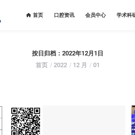
首页
口腔资讯
会员中心
学术科研
首页
口腔资讯
会员中心
学术科
按日归档：
2022年12月1日
您在这里：
首页
2022
12 月
01