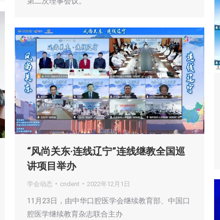
第二次理事会议。
“风尚关东·连线辽宁”连线继教全国巡
讲项目举办
学会动态
cndent
2022年12月1日
11月23日，由中华口腔医学会继续教育部、中国口
腔医学继续教育杂志联合主办