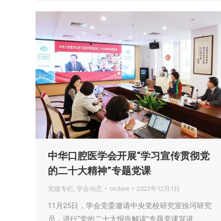
中华口腔医学会开展“学习宣传贯彻党
的二十大精神”专题党课
党建专栏
,
学会动态
cndent
2022年12月1日
11月25日，学会党委邀请中央党校研究室徐珂研究
员，进行“党的二十大报告解读”专题党课宣讲