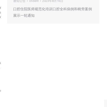
通知公告
cndent
2023年8月16日
口腔住院医师规范化培训口腔全科病例和椅旁案例
展示一轮通知