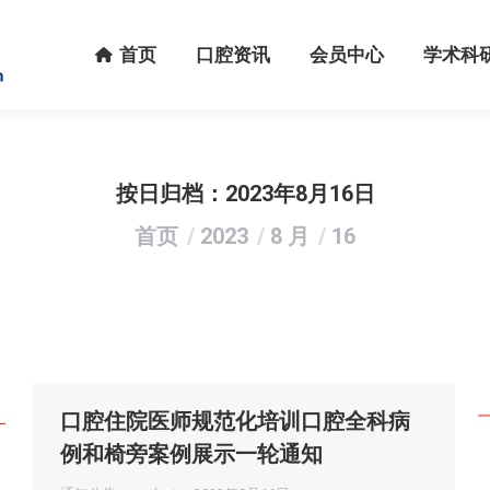
首页
口腔资讯
会员中心
学术科研
首页
口腔资讯
会员中心
学术科
按日归档：
2023年8月16日
您在这里：
首页
2023
8 月
16
口腔住院医师规范化培训口腔全科病
例和椅旁案例展示一轮通知