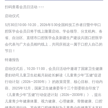
扫码查看会员日活动 ↑↑↑
启动仪式
5月30日10:00-10:20，2026年5·30全国科技工作者日暨中华口
腔医学会会员日将于线上隆重启动。学会领导、分支机构、各
省、自治区、直辖市口腔医学会及新疆生产建设兵团口腔医学
会代表与广大会员相约线上，共同庆祝这一属于口腔人自己的
节日！
特邀报告
启动仪式后，10:20-11:00，会员日活动中邀请了国家卫生健康
委妇幼司儿童卫生处戴月副处长解读《儿童青少年“五健”促进
行动计划（2026—2030年）》的政策背景、核心目标、行动内
容。2025年12月，国家卫生健康委等十三个部委联合印发了
《儿童青少年“五健”行动促进计划（2026—2030年）》，提出
儿童青少年健康体重、视力健康、心理健康、骨骼健康、口腔
健康促进行动，其中将口腔健康列为儿童青少年健康五大支柱