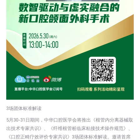
3场团体标准解读
5月30-31日期间，中华口腔医学会将推出《根管内分离器械取
出技术专家共识》、《纤维根管桩临床粘接技术操作规范》、
《口腔正畸疗效评价专家共识》3场团体标准解读。邀请首席