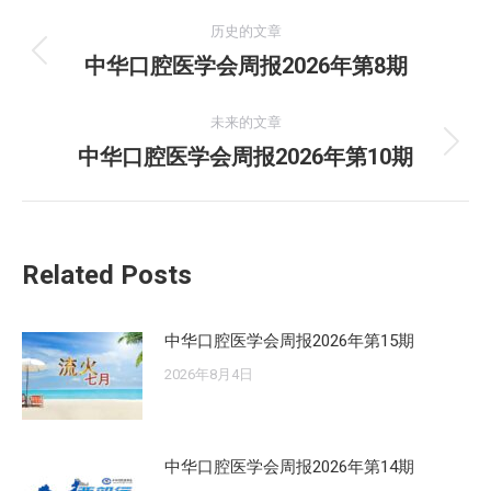
文
历史的文章
章
中华口腔医学会周报2026年第8期
历
史
导
的
未来的文章
航
文
中华口腔医学会周报2026年第10期
未
章：
来
的
文
Related Posts
章：
中华口腔医学会周报2026年第15期
2026年8月4日
中华口腔医学会周报2026年第14期