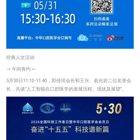
经典人文活动
-= 午间有约 =-
5月30日11:10-11:40，郭传瑸会长和王兴、俞光岩二位名誉会
长，共谈“人工智能在口腔医学的发展历程、现状及展望”。