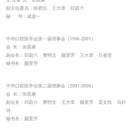
主 任委 员：张震康
副主任委员：徐君伍 王大章 邱蔚六
秘 书：戚道一
中华口腔医学会第一届理事会（1996-2001）:
会 长：张震康
副会长：邱蔚六 樊明文 颜景芳 王大章 吕春堂
秘书长：颜景芳
中华口腔医学会第二届理事会（2001-2006）:
会 长：张震康
副会长：邱蔚六 樊明文 王大章 颜景芳 栾文民 马轩
祥
秘书长：颜景芳