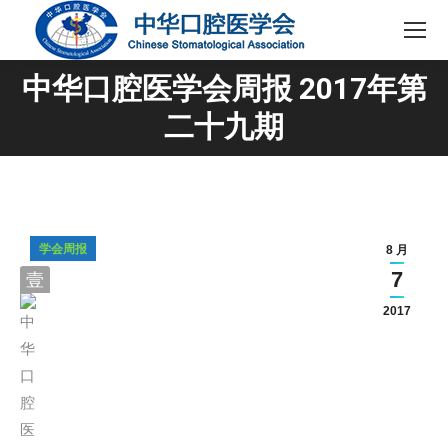
中华口腔医学会周报 2017年第
您在这里：
二十九期
学会周报
8 月
7
壹
2017