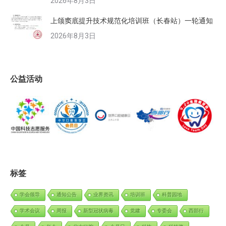
2026年8月3日
上颌窦底提升技术规范化培训班（长春站）一轮通知
2026年8月3日
公益活动
标签
学会领导
通知公告
业界资讯
培训班
科普园地
学术会议
周报
新型冠状病毒
党建
专委会
西部行