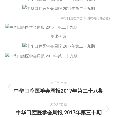
（中华口腔医学会 第四次流调办公室）
学术会议
文
历史的文章
章
中华口腔医学会周报2017年第二十八期
历
史
导
的
未来的文章
航
文
中华口腔医学会周报 2017年第三十期
未