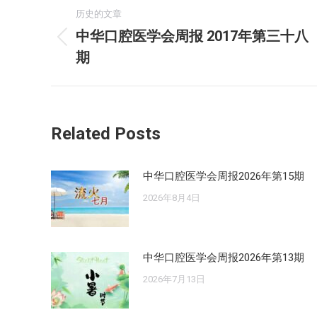
文
历史的文章
章
中华口腔医学会周报 2017年第三十八
历
期
导
史
的
航
文
章：
Related Posts
中华口腔医学会周报2026年第15期
2026年8月4日
中华口腔医学会周报2026年第13期
2026年7月13日