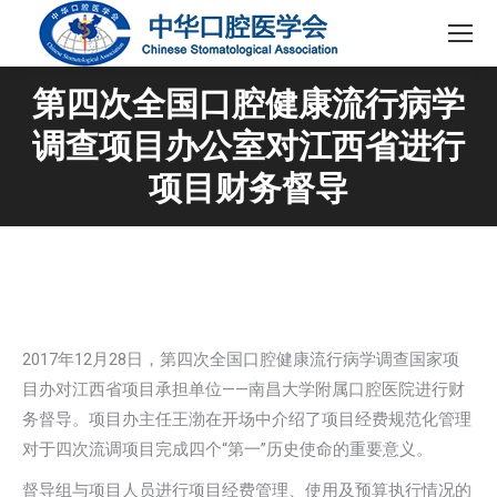
第四次全国口腔健康流行病学
调查项目办公室对江西省进行
项目财务督导
2017年12月28日，第四次全国口腔健康流行病学调查国家项
目办对江西省项目承担单位——南昌大学附属口腔医院进行财
务督导。项目办主任王渤在开场中介绍了项目经费规范化管理
对于四次流调项目完成四个“第一”历史使命的重要意义。
督导组与项目人员进行项目经费管理、使用及预算执行情况的