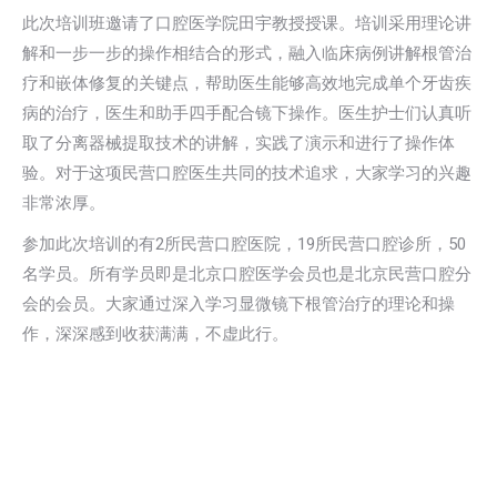
此次培训班邀请了口腔医学院田宇教授授课。培训采用理论讲
解和一步一步的操作相结合的形式，融入临床病例讲解根管治
疗和嵌体修复的关键点，帮助医生能够高效地完成单个牙齿疾
病的治疗，医生和助手四手配合镜下操作。医生护士们认真听
取了分离器械提取技术的讲解，实践了演示和进行了操作体
验。对于这项民营口腔医生共同的技术追求，大家学习的兴趣
非常浓厚。
参加此次培训的有2所民营口腔医院，19所民营口腔诊所，50
名学员。所有学员即是北京口腔医学会员也是北京民营口腔分
会的会员。大家通过深入学习显微镜下根管治疗的理论和操
作，深深感到收获满满，不虚此行。