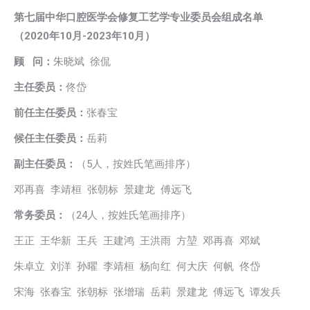
第七届中华口腔医学会修复工艺学专业委员会组成名单
（2020年10月-2023年10月）
顾 问：
朱晓斌 徐侃
主任委员：
佟岱
前任主任委员：
张春宝
候任主任委员：
岳莉
副主任委员：
（5人，按姓氏笔画排序）
邓再喜 李靖桓 张朝标 景建龙 傅远飞
常务委员：
（24人，按姓氏笔画排序）
王正 王华新 王兵 王建鸿 王洪雨 方堃 邓再喜 邓斌
朱卓立 刘洋 孙曜 李靖桓 杨向红 何大庆 何帆 佟岱
宋海 张春宝 张朝标 张增瑞 岳莉 景建龙 傅远飞 谭发兵