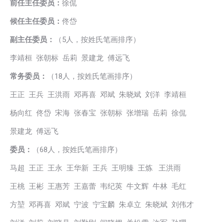
前任主任委员：
徐侃
候任主任委员：
佟岱
副主任委员：
（5人，按姓氏笔画排序）
李靖桓 张朝标 岳莉 景建龙 傅远飞
常务委员：
（18人，按姓氏笔画排序）
王正 王兵 王洪雨 邓再喜 邓斌 朱晓斌 刘洋 李靖桓
杨向红 佟岱 宋海 张春宝 张朝标 张增瑞 岳莉 徐侃
景建龙 傅远飞
委员：
（68人，按姓氏笔画排序）
马超 王正 王永 王华新 王兵 王明臻 王炼 王洪雨
王桃 王彬 王惠芳 王嘉蕾 韦纪英 牛文辉 牛林 毛红
方堃 邓再喜 邓斌 宁波 宁宝麟 朱卓立 朱晓斌 刘伟才