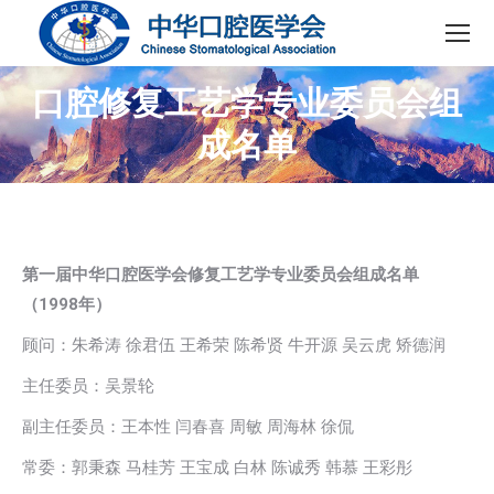
口腔修复工艺学专业委员会组
成名单
第一届中华口腔医学会修复工艺学专业委员会组成名单
（1998年）
顾问：朱希涛 徐君伍 王希荣 陈希贤 牛开源 吴云虎 矫德润
主任委员：吴景轮
副主任委员：王本性 闫春喜 周敏 周海林 徐侃
常委：郭秉森 马桂芳 王宝成 白林 陈诚秀 韩慕 王彩彤