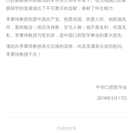
口腔黏膜病学的最强的学术传人和学术骨干。他为我国口腔黏
膜病学的发展做出了不可磨灭的贡献，奉献了毕生精力。
李秉琦教授热爱中国共产党、热爱祖国、热爱人民。他医德高
尚，爱岗敬业；他言传身教，甘当人梯；他不慕名利，坦荡无
私，李秉琦教授与世长辞，是中国口腔医学事业的重大损失。
谨此向李秉琦教授表示沉痛的哀悼，向其亲属表示深切慰问。
李秉琦教授千古！
中华口腔医学会
2018年3月17日
文
历史的文章