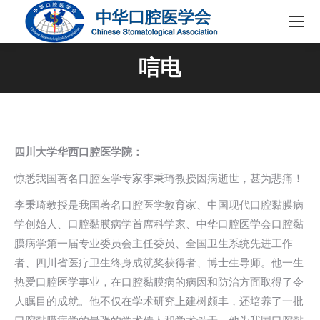
唁电
四川大学华西口腔医学院：
惊悉我国著名口腔医学专家李秉琦教授因病逝世，甚为悲痛！
李秉琦教授是我国著名口腔医学教育家、中国现代口腔黏膜病
学创始人、口腔黏膜病学首席科学家、中华口腔医学会口腔黏
膜病学第一届专业委员会主任委员、全国卫生系统先进工作
者、四川省医疗卫生终身成就奖获得者、博士生导师。他一生
热爱口腔医学事业，在口腔黏膜病的病因和防治方面取得了令
人瞩目的成就。他不仅在学术研究上建树颇丰，还培养了一批