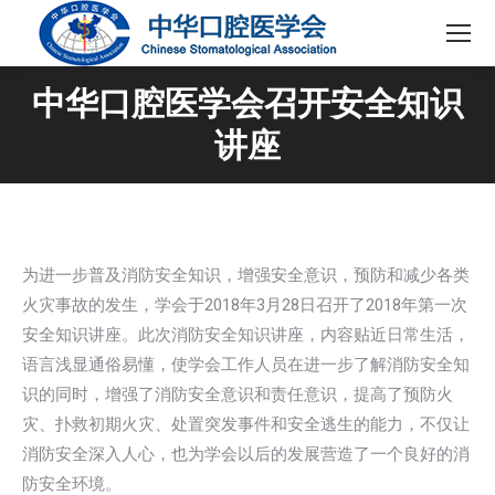
中华口腔医学会召开安全知识
讲座
为进一步普及消防安全知识，增强安全意识，预防和减少各类
火灾事故的发生，学会于2018年3月28日召开了2018年第一次
安全知识讲座。此次消防安全知识讲座，内容贴近日常生活，
语言浅显通俗易懂，使学会工作人员在进一步了解消防安全知
识的同时，增强了消防安全意识和责任意识，提高了预防火
灾、扑救初期火灾、处置突发事件和安全逃生的能力，不仅让
消防安全深入人心，也为学会以后的发展营造了一个良好的消
防安全环境。