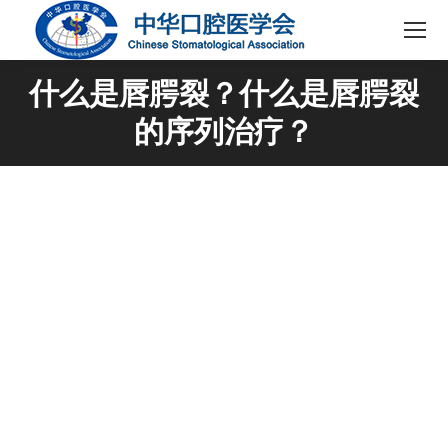
什么是唇腭裂？什么是唇腭裂
的序列治疗？