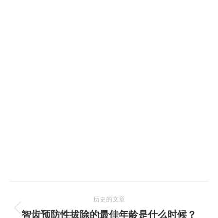
文
历史的文章
章
智齿预防性拔除的最佳年龄是什么时候？
历