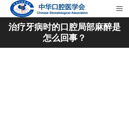
治疗牙病时的口腔局部麻醉是
怎么回事？