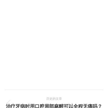
文
历史的文章
章
治疗牙病时用口腔局部麻醉可以全程无痛吗？
历