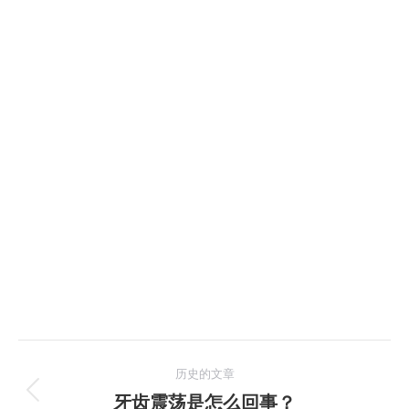
文
历史的文章
章
牙齿震荡是怎么回事？
历