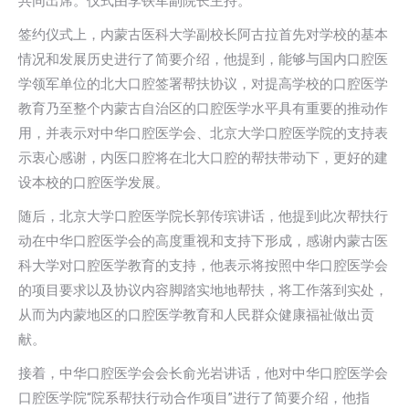
共同出席。仪式由李铁军副院长主持。
签约仪式上，内蒙古医科大学副校长阿古拉首先对学校的基本
情况和发展历史进行了简要介绍，他提到，能够与国内口腔医
学领军单位的北大口腔签署帮扶协议，对提高学校的口腔医学
教育乃至整个内蒙古自治区的口腔医学水平具有重要的推动作
用，并表示对中华口腔医学会、北京大学口腔医学院的支持表
示衷心感谢，内医口腔将在北大口腔的帮扶带动下，更好的建
设本校的口腔医学发展。
随后，北京大学口腔医学院长郭传瑸讲话，他提到此次帮扶行
动在中华口腔医学会的高度重视和支持下形成，感谢内蒙古医
科大学对口腔医学教育的支持，他表示将按照中华口腔医学会
的项目要求以及协议内容脚踏实地地帮扶，将工作落到实处，
从而为内蒙地区的口腔医学教育和人民群众健康福祉做出贡
献。
接着，中华口腔医学会会长俞光岩讲话，他对中华口腔医学会
口腔医学院“院系帮扶行动合作项目”进行了简要介绍，他指