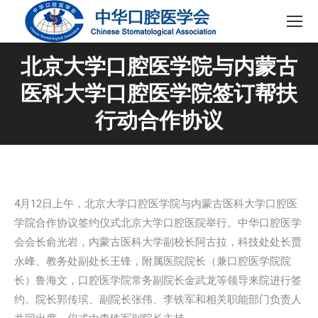
北京大学口腔医学院与内蒙古
医科大学口腔医学院签订帮扶
行动合作协议
4月12日上午，北京大学口腔医学院与内蒙古医科大学口腔医
学院合作协议签约仪式北京大学口腔医院举行。中华口腔医学
会会长俞光岩，内蒙古医科大学副校长阿古拉，科技处处长贾
永峰、教务处副处长王锋，附属医院院长（兼口腔医学院院
长）鲁海文，口腔医学院常务副院长金武龙等领导来院进行签
约。院长郭传瑸、副院长张伟、李铁军和相关职能部门负责人