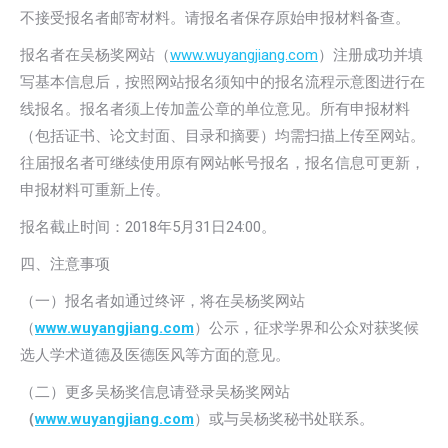
不接受报名者邮寄材料。请报名者保存原始申报材料备查。
报名者在吴杨奖网站（
www.wuyangjiang.com
）注册成功并填
写基本信息后，按照网站报名须知中的报名流程示意图进行在
线报名。报名者须上传加盖公章的单位意见。所有申报材料
（包括证书、论文封面、目录和摘要）均需扫描上传至网站。
往届报名者可继续使用原有网站帐号报名，报名信息可更新，
申报材料可重新上传。
报名截止时间：2018年5月31日24:00。
四、注意事项
（一）报名者如通过终评，将在吴杨奖网站
（
www.wuyangjiang.com
）公示，征求学界和公众对获奖候
选人学术道德及医德医风等方面的意见。
（二）更多吴杨奖信息请登录吴杨奖网站
（
www.wuyangjiang.com
）或与吴杨奖秘书处联系。