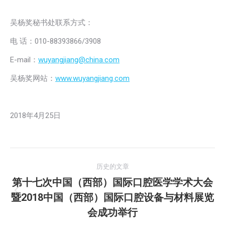
吴杨奖秘书处联系方式：
电 话：010-88393866/3908
E-mail：
wuyangjiang@china.com
吴杨奖网站：
www.wuyangjiang.com
2018年4月25日
文
历史的文章
章
第十七次中国（西部）国际口腔医学学术大会
暨2018中国（西部）国际口腔设备与材料展览
历
导
史
会成功举行
航
的