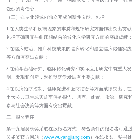
（二）学风正派、治学严谨、创新求实，具有医药卫生工作者
强烈的责任心。
（三）在专业领域内独立完成创新性贡献。包括：
1.在人类生命和疾病现象的本质和规律研究方面作出突出贡献,
包括基础研究与临床相结合的转化医学研究方面的突出成绩；
2.在临床救治、推广科技成果的临床转化和建立临床最佳实践
等方面有突出贡献；
3.在药学基础研究、临床转化研究和实际应用研究中有重大发
明、发现和创新，对推动药学发展有重要贡献；
4.在疾病预防控制、健康促进和医防结合等方面成绩突出，在
重大公共卫生或灾难事件的报告、调查、处置、救治、研究和
参与社会决策等方面有突出贡献。
三、报名程序
第十九届吴杨奖采取在线报名方式，符合条件的报名者可通过
吴杨奖官方网站（
www.wuyangjiang.com
）在线报名。秘书处