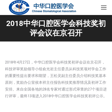
2018中华口腔医学会科技奖初
评会议在京召开
2018年4月27日，中华口腔医学会科技奖初评会议在京召开，
科技评审奖励领导小组俞光岩主任委员从科技奖项对学会工作
的重要性提出要求和期望，王松灵副主任委员介绍科技奖基本
原则，奖励办公室侯本祥主任报告科技奖推荐情况及初评工作
安排。来自全国各地的28名专家对通过形式审查的27个项目进
行评审，最终13项进入2018中华口腔医学会科技奖初评公示。