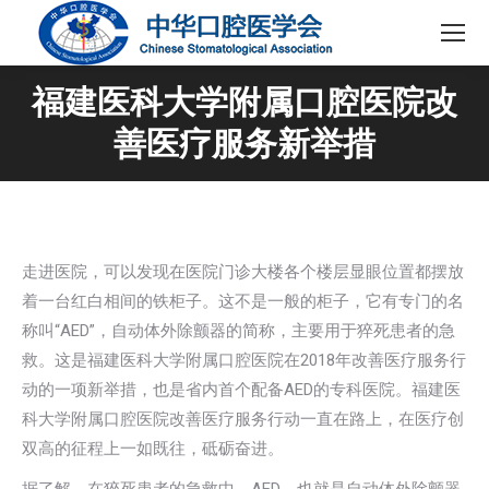
福建医科大学附属口腔医院改
善医疗服务新举措
走进医院，可以发现在医院门诊大楼各个楼层显眼位置都摆放
着一台红白相间的铁柜子。这不是一般的柜子，它有专门的名
称叫“AED”，自动体外除颤器的简称，主要用于猝死患者的急
救。这是福建医科大学附属口腔医院在2018年改善医疗服务行
动的一项新举措，也是省内首个配备AED的专科医院。福建医
科大学附属口腔医院改善医疗服务行动一直在路上，在医疗创
双高的征程上一如既往，砥砺奋进。