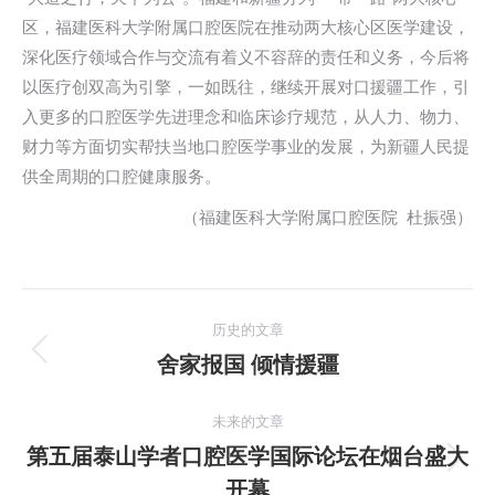
区，福建医科大学附属口腔医院在推动两大核心区医学建设，
深化医疗领域合作与交流有着义不容辞的责任和义务，今后将
以医疗创双高为引擎，一如既往，继续开展对口援疆工作，引
入更多的口腔医学先进理念和临床诊疗规范，从人力、物力、
财力等方面切实帮扶当地口腔医学事业的发展，为新疆人民提
供全周期的口腔健康服务。
（福建医科大学附属口腔医院 杜振强）
文
历史的文章
章
舍家报国 倾情援疆
历
史
导
的
未来的文章
航
文
第五届泰山学者口腔医学国际论坛在烟台盛大
未
章：
开幕