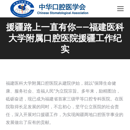
援疆路上一直有你——福建医科
大学附属口腔医院援疆工作纪
实
福建医科大学附属口腔医院从建院伊始，就以“保障生命健
康、服务社会、造福人民”为立院宗旨。多年来，励精图治，
砥砺奋进，现已成为福建省首家三级甲等口腔专科医院。在医
院取得长足发展的同时，不忘初心，坚守公立医院的社会责
任，深入开展对口援疆工作，为实现闽疆两地口腔医学事业的
发展做出了应有的贡献。