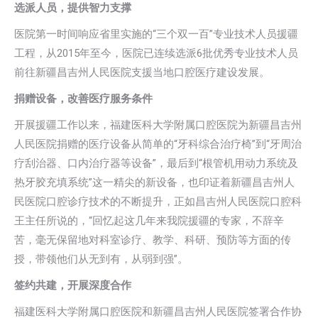
选派人员，提供智力支撑
医院第一时间响应省里实施的“三个双一百”专业技术人员援疆
工程，从2015年至今，医院已连续选派6批优秀专业技术人员
前往新疆昌吉州人民医院支援当地口腔医疗建设发展。
捐赠设备，改善医疗服务条件
开展援疆工作以来，福建医科大学附属口腔医院为新疆昌吉州
人民医院捐赠的医疗设备从简单的“牙科综合治疗椅”到“牙周治
疗刮治器、口内治疗器等设备”，最后到“根管机用动力系统及
热牙胶充填系统”这一精尖的新设备，也印证着新疆昌吉州人
民医院口腔诊疗技术的不断提升，正如昌吉州人民医院口腔科
王主任所说的，“回忆起这几年来我院援疆的专家，不辞辛
苦，毫无保留地对科室诊疗、教学、科研、预防等方面的传
授，带领他们从无到有，从弱到强”。
签约共建，开展深度合作
福建医科大学附属口腔医院和新疆昌吉州人民医院签署合作协