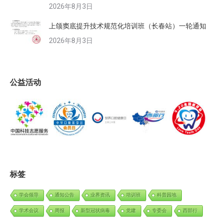
2026年8月3日
上颌窦底提升技术规范化培训班（长春站）一轮通知
2026年8月3日
公益活动
标签
学会领导
通知公告
业界资讯
培训班
科普园地
学术会议
周报
新型冠状病毒
党建
专委会
西部行