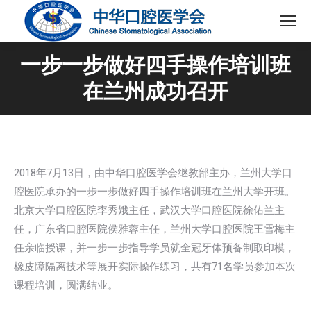
一步一步做好四手操作培训班
在兰州成功召开
2018年7月13日，由中华口腔医学会继教部主办，兰州大学口
腔医院承办的一步一步做好四手操作培训班在兰州大学开班。
北京大学口腔医院李秀娥主任，武汉大学口腔医院徐佑兰主
任，广东省口腔医院侯雅蓉主任，兰州大学口腔医院王雪梅主
任亲临授课，并一步一步指导学员就全冠牙体预备制取印模，
橡皮障隔离技术等展开实际操作练习，共有71名学员参加本次
课程培训，圆满结业。