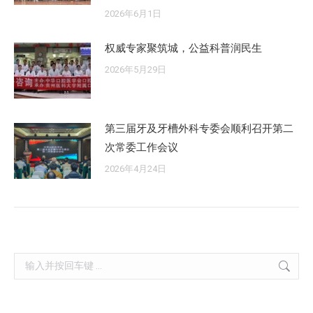
2026年6月1日
权威专家聚筑城，公益科普润民生
2026年5月29日
第三届牙及牙槽外科专委会顺利召开第二
次常委工作会议
2026年4月24日
Search: