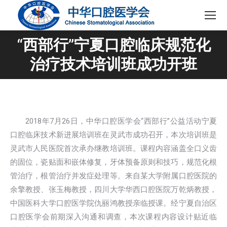
“西部行”宁夏口腔临床规范化
您在这里：
治疗技术培训班成功开班
2018年7月26日，中华口腔医学会“西部行”公益活动宁夏
口腔临床技术新进展培训班在灵武市成功召开，本次培训班是
灵武市人民医院首次承办继教培训班。课程内容涵盖全口义齿
的固位，瓷贴面和嵌体修复，牙体预备原则和技巧，规范化根
管治疗，根管治疗并发症处理等。来自某大学附属口腔医院的
余擎教授、张玉梅教授，四川大学华西口腔医院万乾炳教授，
中国医科大学口腔医学院仇丽鸿教授亲临授课。经宁夏自治区
口腔医学会前期深入沟通和调查，本次课程内容设计贴近临