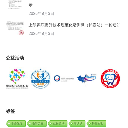
示
2026年8月3日
上颌窦底提升技术规范化培训班（长春站）一轮通知
2026年8月3日
公益活动
标签
学会领导
通知公告
业界资讯
培训班
科普园地