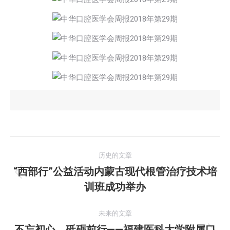
文
历史的文章
章
“西部行”公益活动内蒙古现代根管治疗技术培
历
训班成功举办
导
史
的
航
未来的文章
文
不忘初心，砥砺前行——福建医科大学附属口