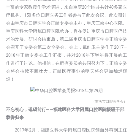
丰富的专家教授作学术演讲，来自重庆20个区县共计40多家医
疗机构、150多位口腔医务工作者参与了此次会议。此次研讨
会由重庆市口腔医学会正畸专委会主办，重庆三峡中心医院、
重庆医科大学附属口腔医院承办，旨在促进重庆市口腔医疗技
术的发展。研讨会结束后，第二届重庆市口腔医学会正畸专委
会召开了专委会第二次全委会。会上，戴红卫主委作了2017—
2018年正畸专委会工作汇报，并对2018年下半年将开展的工
作进行了讨论。他相信，在所有委员的共同努力下，正畸专委
会将会持续不断壮大，正畸医疗事业的明天将会更加灿烂辉
煌！
（重庆市口腔医学会）
不忘初心，砥砺前行——福建医科大学附属口腔医院援疆干部
载誉归来
2017年2月，福建医科大学附属口腔医院颌面外科副主任