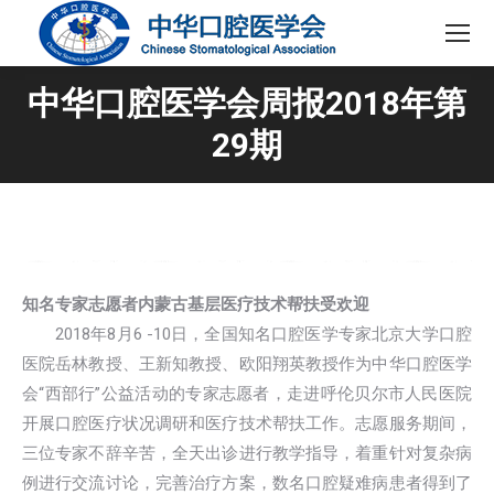
中华口腔医学会周报2018年第
29期
知名专家志愿者内蒙古基层医疗技术帮扶受欢迎
2018年8月6 -10日，全国知名口腔医学专家北京大学口腔
医院岳林教授、王新知教授、欧阳翔英教授作为中华口腔医学
会“西部行”公益活动的专家志愿者，走进呼伦贝尔市人民医院
开展口腔医疗状况调研和医疗技术帮扶工作。志愿服务期间，
三位专家不辞辛苦，全天出诊进行教学指导，着重针对复杂病
例进行交流讨论，完善治疗方案，数名口腔疑难病患者得到了