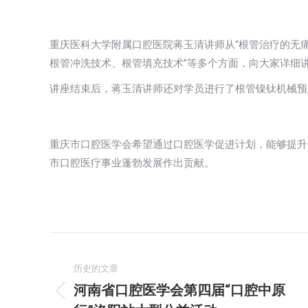
重庆医科大学附属口腔医院蒋玉清讲师从“根管治疗的无
根管冲洗技术、根管填充技术”等多个方面，向大家详细讲
讲座结束后，蒋玉清讲师还对学员进行了根管镍钛机械预
重庆市口腔医学会希望通过口腔医学促进计划，能够提升
市口腔医疗事业蓬勃发展作出贡献。
文
章
历史的文章
河南省口腔医学会第四届“口腔中原
历
导