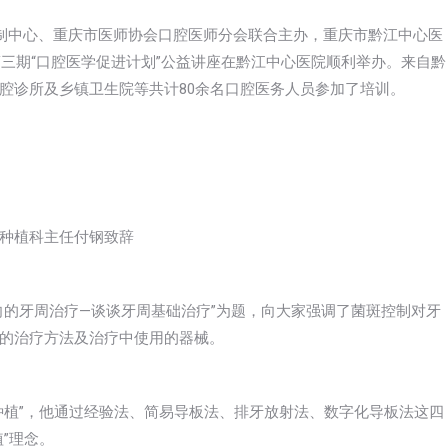
控制中心、重庆市医师协会口腔医师分会联合主办，重庆市黔江中心医
第三期“口腔医学促进计划”公益讲座在黔江中心医院顺利举办。来自黔
腔诊所及乡镇卫生院等共计80余名口腔医务人员参加了培训。
种植科主任付钢致辞
向的牙周治疗—谈谈牙周基础治疗”为题，向大家强调了菌斑控制对牙
的治疗方法及治疗中使用的器械。
种植”，他通过经验法、简易导板法、排牙放射法、数字化导板法这四
”理念。