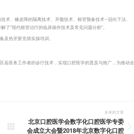
痛技术、橡皮障的隔离技术、开髓技术、根管预备技术—冠向下法、
解了“现代根管治疗的临床操作技术及常见问题分析”。
备及热牙胶充填实操培训。
区县医务工作者的诊疗技术，实现口腔医学的普及与推广，为推动
未来的文章
北京口腔医学会数字化口腔医学专委
会成立大会暨2018年北京数字化口腔
未