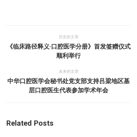
文
历史的文章
章
《临床路径释义·口腔医学分册》首发签赠仪式
历
顺利举行
导
史
的
航
未来的文章
文
中华口腔医学会秘书处党支部支持吕梁地区基
章：
未
层口腔医生代表参加学术年会
来
的
文
章：
Related Posts