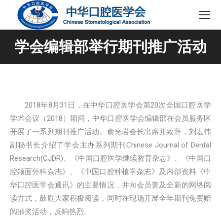
学会编辑部举行期刊推广活动
2018年8月31日，在中华口腔医学会第20次全国口腔医学
学术会议（2018）期间，中华口腔医学会编辑部在会员服务区
开展了一系列期刊推广活动。俞光岩会长出席并致辞，刘宏伟
副秘书长介绍了学会主办系列期刊Chinese Journal of Dental
Research(CJDR)、《中国口腔医学继续教育杂志》、《中国口
腔颌面外科杂志》、《中国口腔种植学杂志》及内部资料《中
华口腔医学会通讯》的主要情况，并向会员普及全新的网络阅
读方式，鼓励大家积极阅读，同时在现场开展全年期刊免费赠
阅抽奖活动，反响热烈。