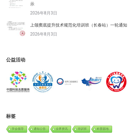
示
2026年8月3日
上颌窦底提升技术规范化培训班（长春站）一轮通知
2026年8月3日
公益活动
标签
学会领导
通知公告
业界资讯
培训班
科普园地