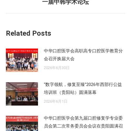
一届中韩学术论坛
来
的
文
章：
Related Posts
中华口腔医学会高职高专口腔医学教育分
会召开换届大会
2026年6月30日
“数字领航，修复至臻”2026年西部行公益
培训班（贵阳站）圆满落幕
2026年6月1日
中华口腔医学会第九届口腔修复学专业委
员会第二次常务委员会会议在贵阳圆满召