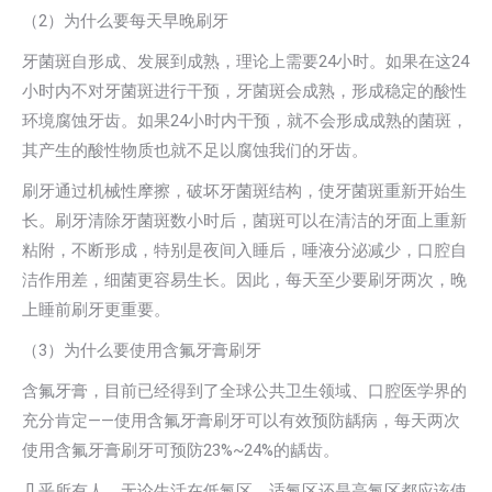
（2）为什么要每天早晚刷牙
牙菌斑自形成、发展到成熟，理论上需要24小时。如果在这24
小时内不对牙菌斑进行干预，牙菌斑会成熟，形成稳定的酸性
环境腐蚀牙齿。如果24小时内干预，就不会形成成熟的菌斑，
其产生的酸性物质也就不足以腐蚀我们的牙齿。
刷牙通过机械性摩擦，破坏牙菌斑结构，使牙菌斑重新开始生
长。刷牙清除牙菌斑数小时后，菌斑可以在清洁的牙面上重新
粘附，不断形成，特别是夜间入睡后，唾液分泌减少，口腔自
洁作用差，细菌更容易生长。因此，每天至少要刷牙两次，晚
上睡前刷牙更重要。
（3）为什么要使用含氟牙膏刷牙
含氟牙膏，目前已经得到了全球公共卫生领域、口腔医学界的
充分肯定——使用含氟牙膏刷牙可以有效预防龋病，每天两次
使用含氟牙膏刷牙可预防23%~24%的龋齿。
几乎所有人，无论生活在低氟区，适氟区还是高氟区都应该使