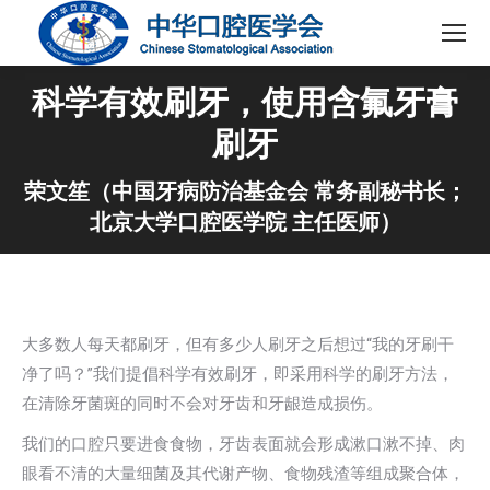
科学有效刷牙，使用含氟牙膏
刷牙
荣文笙（中国牙病防治基金会 常务副秘书长；
北京大学口腔医学院 主任医师）
大多数人每天都刷牙，但有多少人刷牙之后想过“我的牙刷干
净了吗？”我们提倡科学有效刷牙，即采用科学的刷牙方法，
在清除牙菌斑的同时不会对牙齿和牙龈造成损伤。
我们的口腔只要进食食物，牙齿表面就会形成漱口漱不掉、肉
眼看不清的大量细菌及其代谢产物、食物残渣等组成聚合体，