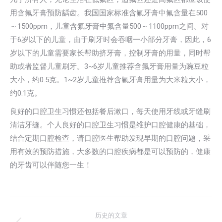
用含氟牙膏预防龋齿。我国国家标准含氟牙膏中氟含量在500
～1500ppm，儿童含氟牙膏中氟含量500～1100ppm之间。对
于6岁以下的儿童，由于刷牙时会吞咽一小部分牙膏，因此，6
岁以下的儿童需要家长帮助挤牙膏，控制牙膏的用量，同时帮
助或者监督儿童刷牙。3~6岁儿童推荐含氟牙膏用量为豌豆粒
大小，约0.5克。1~2岁儿童推荐含氟牙膏用量为大米粒大小，
约0.1克。
良好的口腔卫生习惯还包括餐后漱口，每天使用牙线或牙缝刷
清洁牙缝。个人良好的口腔卫生习惯是维护口腔健康的基础，
结合定期口腔检查，请口腔医生帮助发现早期的口腔问题，采
用有效的预防措施，大多数的口腔疾病都是可以预防的，健康
的牙齿可以伴随您一生！
文
历史的文章