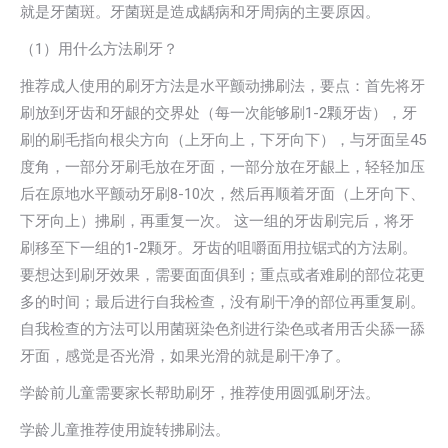
就是牙菌斑。牙菌斑是造成龋病和牙周病的主要原因。
（1）用什么方法刷牙？
推荐成人使用的刷牙方法是水平颤动拂刷法，要点：首先将牙
刷放到牙齿和牙龈的交界处（每一次能够刷1-2颗牙齿），牙
刷的刷毛指向根尖方向（上牙向上，下牙向下），与牙面呈45
度角，一部分牙刷毛放在牙面，一部分放在牙龈上，轻轻加压
后在原地水平颤动牙刷8-10次，然后再顺着牙面（上牙向下、
下牙向上）拂刷，再重复一次。 这一组的牙齿刷完后，将牙
刷移至下一组的1-2颗牙。牙齿的咀嚼面用拉锯式的方法刷。
要想达到刷牙效果，需要面面俱到；重点或者难刷的部位花更
多的时间；最后进行自我检查，没有刷干净的部位再重复刷。
自我检查的方法可以用菌斑染色剂进行染色或者用舌尖舔一舔
牙面，感觉是否光滑，如果光滑的就是刷干净了。
学龄前儿童需要家长帮助刷牙，推荐使用圆弧刷牙法。
学龄儿童推荐使用旋转拂刷法。