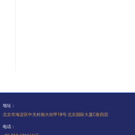
地址：
北京市海淀区中关村南大街甲18号 北京国际大厦C座四层
电话：