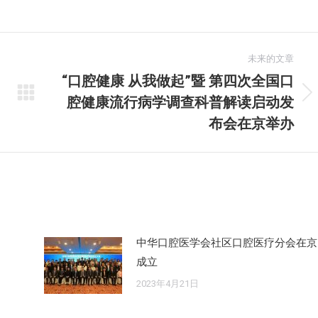
未来的文章
“口腔健康 从我做起”暨 第四次全国口
腔健康流行病学调查科普解读启动发
未
来
布会在京举办
的
文
章：
中华口腔医学会社区口腔医疗分会在京
成立
2023年4月21日