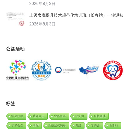
2026年8月3日
上颌窦底提升技术规范化培训班（长春站）一轮通知
2026年8月3日
公益活动
标签
学会领导
通知公告
业界资讯
培训班
科普园地
学术会议
周报
新型冠状病毒
党建
专委会
西部行