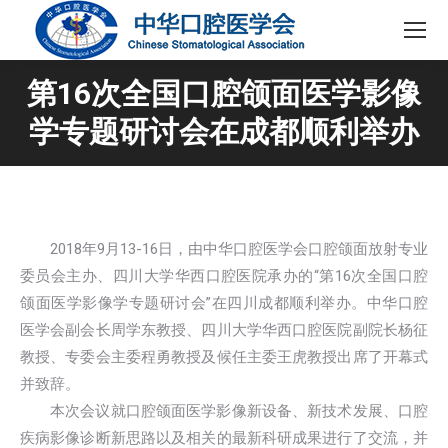
第16次全国口腔颌面医学影像
学专题研讨会在成都顺利举办
2018年9月13-16日，由中华口腔医学会口腔颌面放射专业
委员会主办、四川大学华西口腔医院承办的“第16次全国口腔
颌面医学影像学专题研讨会”在四川成都顺利举办。中华口腔
医学会副会长周学东教授、四川大学华西口腔医院副院长杨征
教授、专委会主委程勇教授及候任主委王虎教授出席了开幕式
并致辞。
本次会议就口腔颌面医学影像新设备、新技术发展、口腔
疾病影像诊断新思路以及相关的最新科研成果进行了交流，并