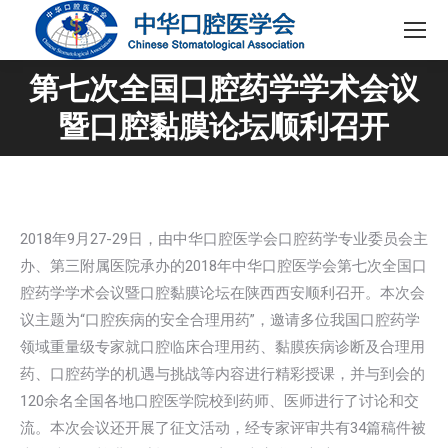
第七次全国口腔药学学术会议
您在这里：
暨口腔黏膜论坛顺利召开
2018年9月27-29日，由中华口腔医学会口腔药学专业委员会主
办、第三附属医院承办的2018年中华口腔医学会第七次全国口
腔药学学术会议暨口腔黏膜论坛在陕西西安顺利召开。本次会
议主题为“口腔疾病的安全合理用药”，邀请多位我国口腔药学
领域重量级专家就口腔临床合理用药、黏膜疾病诊断及合理用
药、口腔药学的机遇与挑战等内容进行精彩授课，并与到会的
120余名全国各地口腔医学院校到药师、医师进行了讨论和交
流。本次会议还开展了征文活动，经专家评审共有34篇稿件被