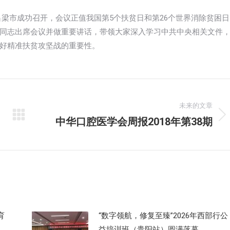
省吕梁市成功召开，会议正值我国第5个扶贫日和第26个世界消除贫困日
同志出席会议并做重要讲话，带领大家深入学习中共中央相关文件
好精准扶贫攻坚战的重要性。
未来的文章
中华口腔医学会周报2018年第38期
未
来
的
文
章：
育
“数字领航，修复至臻”2026年西部行公
益培训班（贵阳站）圆满落幕