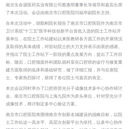
南京生命源医药实业有限公司蔡惠明董事长等领导和嘉宾出席
了本次活动。会议由南京市口腔医院闫福华副院长主持。
在本次活动中，胡勤刚院长报告了南京市口腔医院作为南京市
卫计系统“十三五”医学科技创新平台首批入选的院士工作站开
展单位，在院士工作站建站以来医教研各方面工作的开展情况
及取得的具体成绩，对驻站院士的大力支持表示由衷的感谢。
并指出了院士工作站下一阶段的重点发展方向，提出了工作目
标。随后，口腔颌面外科团队就科室在口腔癌的诊疗与修复重
建方面取得的临床和基础研究，做了详细汇报，并与在座院
士、专家热烈探讨，获得了各位院士与嘉宾的肯定。
本次会议同时举办了口腔癌荧光分子成像技术多中心协作研讨
会。南京市口腔医院与上海九院作为牵头单位，针对荧光分子
成像技术，商讨制定多中心验证方案。
南京市口腔医院将围绕南京市创新名城建设的战略目标，以院
士工作站这一高水平、高层次创新平台为依托，以多中心协作