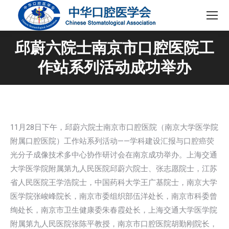
邱蔚六院士南京市口腔医院工
作站系列活动成功举办
11月28日下午，邱蔚六院士南京市口腔医院（南京大学医学院
附属口腔医院）工作站系列活动——学科建设汇报与口腔癌荧
光分子成像技术多中心协作研讨会在南京成功举办。上海交通
大学医学院附属第九人民医院邱蔚六院士、张志愿院士，江苏
省人民医院王学浩院士，中国药科大学王广基院士，南京大学
医学院张峻峰院长，南京市委组织部伍洋处长，南京市科委曾
绚处长，南京市卫生健康委朱春霞处长，上海交通大学医学院
附属第九人民医院张陈平教授，南京市口腔医院胡勤刚院长，