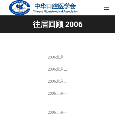
往届回顾 2006
2006北京一
2006北京二
2006北京三
2006上海一
2006上海一