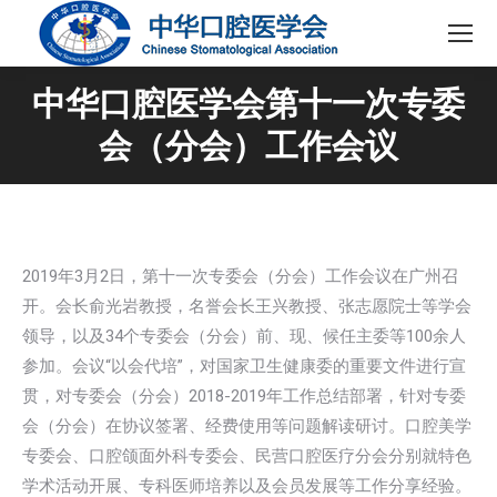
中华口腔医学会第十一次专委
会（分会）工作会议
2019年3月2日，第十一次专委会（分会）工作会议在广州召
开。会长俞光岩教授，名誉会长王兴教授、张志愿院士等学会
领导，以及34个专委会（分会）前、现、候任主委等100余人
参加。会议“以会代培”，对国家卫生健康委的重要文件进行宣
贯，对专委会（分会）2018-2019年工作总结部署，针对专委
会（分会）在协议签署、经费使用等问题解读研讨。口腔美学
专委会、口腔颌面外科专委会、民营口腔医疗分会分别就特色
学术活动开展、专科医师培养以及会员发展等工作分享经验。