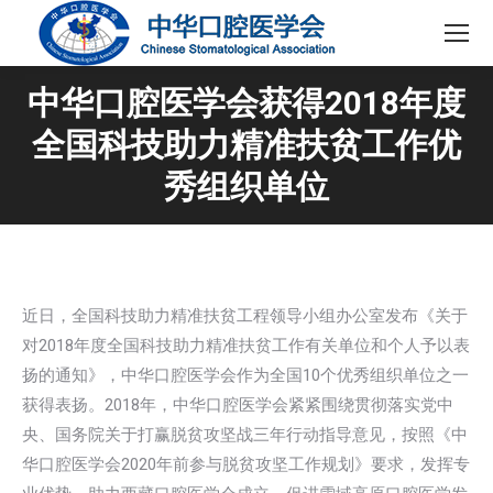
中华口腔医学会获得2018年度
全国科技助力精准扶贫工作优
秀组织单位
近日，全国科技助力精准扶贫工程领导小组办公室发布《关于
对2018年度全国科技助力精准扶贫工作有关单位和个人予以表
扬的通知》，中华口腔医学会作为全国10个优秀组织单位之一
获得表扬。2018年，中华口腔医学会紧紧围绕贯彻落实党中
央、国务院关于打赢脱贫攻坚战三年行动指导意见，按照《中
华口腔医学会2020年前参与脱贫攻坚工作规划》要求，发挥专