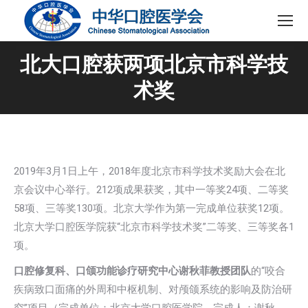
北大口腔获两项北京市科学技
术奖
2019年3月1日上午，2018年度北京市科学技术奖励大会在北
京会议中心举行。212项成果获奖，其中一等奖24项、二等奖
58项、三等奖130项。北京大学作为第一完成单位获奖12项。
北京大学口腔医学院获“北京市科学技术奖”二等奖、三等奖各1
项。
口腔修复科、口颌功能诊疗研究中心谢秋菲教授团队
的“咬合
疾病致口面痛的外周和中枢机制、对颅颌系统的影响及防治研