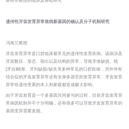
谢秋菲教授的临床及基础研究
遗传性牙齿发育异常致病新基因的确认及分子机制研究
冯海兰教授
牙齿发育异常是口腔临床最常见的遗传性发育疾病。该病涉及
牙齿数目、形态、萌出以及结构的异常，导致牙体缺损、错
[牙合]畸形、牙列缺损/缺失等多种常见的口腔疾病，另外伴有
综合征的牙齿发育异常还有全身多器官的发育异常。牙齿发育
异常给遗传受累的本人和家庭都造成极大影响。
由于牙齿发育是一个多基因共同参与的过程，目前牙齿发育异
常病因机制并不十分明确，还有很多可以导致牙齿发育异常的
基因变异需要发掘。