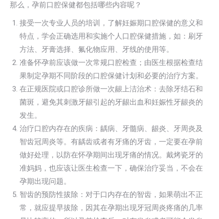
那么，孕前口腔保健都包括哪些内容呢？
接受一次专业人员的培训，了解妊娠期口腔保健的意义和
特点，学会正确选用和实施个人口腔保健措施，如：刷牙
方法、牙膏选择、氟化物应用、牙线的使用等。
准备怀孕前应该做一次常规口腔检查；由医生根据检查结
果制定孕期不同阶段的口腔保健计划和必要的治疗方案。
在正规医院或口腔诊所做一次龈上洁治术：去除牙结石和
菌斑，避免其刺激牙龈引起的牙龈出血和妊娠性牙龈炎的
发生。
治疗口腔内存在的疾病：龋病、牙髓病、龈炎、牙周炎及
智齿冠周炎等。有龋齿或者有牙痛的牙齿，一定要在孕前
做好处理，以防在怀孕期间出现牙痛的情况。戴烤瓷牙的
准妈妈，也应该让医生检查一下，确保治疗妥当，不会在
孕期出现问题。
智齿的预防性拔除：对于口内存在的智齿，如果萌出不正
常，就应提早拔除，因其在孕期出现牙冠周炎疼痛的几率