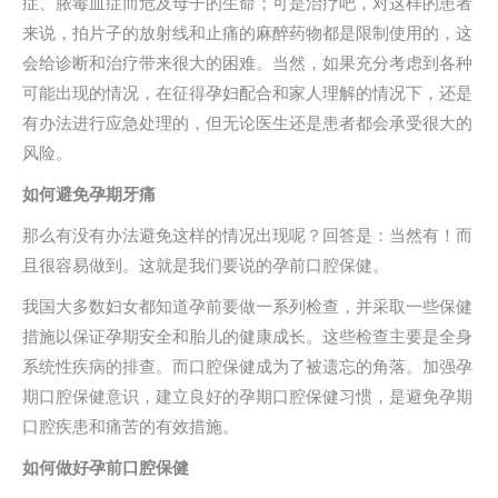
症、脓毒血症而危及母子的生命；可是治疗吧，对这样的患者
来说，拍片子的放射线和止痛的麻醉药物都是限制使用的，这
会给诊断和治疗带来很大的困难。当然，如果充分考虑到各种
可能出现的情况，在征得孕妇配合和家人理解的情况下，还是
有办法进行应急处理的，但无论医生还是患者都会承受很大的
风险。
如何避免孕期牙痛
那么有没有办法避免这样的情况出现呢？回答是：当然有！而
且很容易做到。这就是我们要说的孕前口腔保健。
我国大多数妇女都知道孕前要做一系列检查，并采取一些保健
措施以保证孕期安全和胎儿的健康成长。这些检查主要是全身
系统性疾病的排查。而口腔保健成为了被遗忘的角落。加强孕
期口腔保健意识，建立良好的孕期口腔保健习惯，是避免孕期
口腔疾患和痛苦的有效措施。
如何做好孕前口腔保健