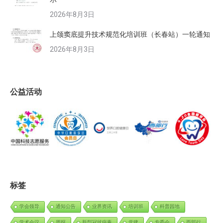
2026年8月3日
上颌窦底提升技术规范化培训班（长春站）一轮通知
2026年8月3日
公益活动
标签
学会领导
通知公告
业界资讯
培训班
科普园地
学术会议
周报
新型冠状病毒
党建
专委会
西部行