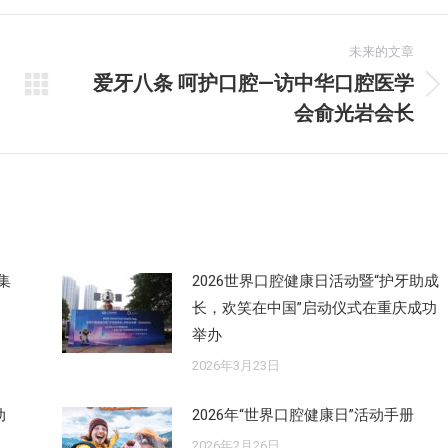
未来的文章
爱牙八条 呵护口腔—访中华口腔医学
未
会俞光岩会长
来
的
文
章：
集
2026世界口腔健康日活动暨“护牙助成
长，欢笑在中国”启动仪式在重庆成功
举办
2026年3月23日
动
2026年“世界口腔健康日”活动手册
2026年2月26日