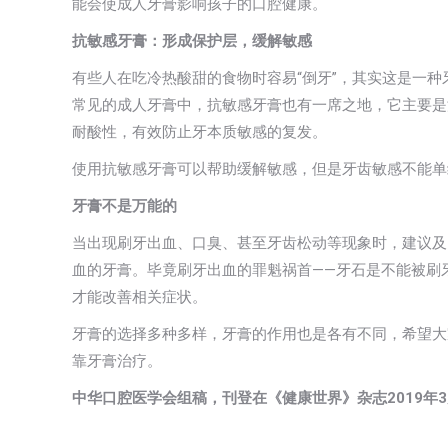
能会使成人牙膏影响孩子的口腔健康。
抗敏感牙膏：形成保护层，缓解敏感
有些人在吃冷热酸甜的食物时容易“倒牙”，其实这是一
常见的成人牙膏中，抗敏感牙膏也有一席之地，它主要是
耐酸性，有效防止牙本质敏感的复发。
使用抗敏感牙膏可以帮助缓解敏感，但是牙齿敏感不能单
牙膏不是万能的
当出现刷牙出血、口臭、甚至牙齿松动等现象时，建议及
血的牙膏。毕竟刷牙出血的罪魁祸首——牙石是不能被刷
才能改善相关症状。
牙膏的选择多种多样，牙膏的作用也是各有不同，希望大
靠牙膏治疗。
中华口腔医学会组稿，刊登在《健康世界》杂志2019年3