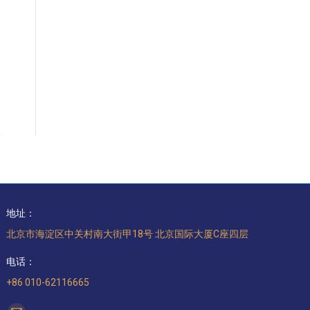
地址：
北京市海淀区中关村南大街甲18号 北京国际大厦C座四层
电话：
+86 010-62116665