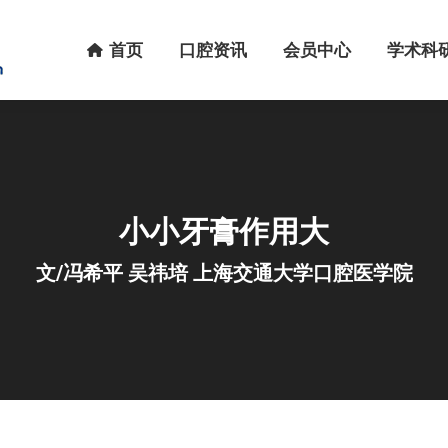
首页
口腔资讯
会员中心
学术科研
首页
口腔资讯
会员中心
学术科
小小牙膏作用大
文/冯希平 吴祎培 上海交通大学口腔医学院