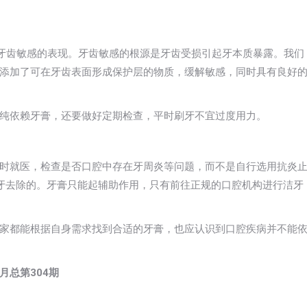
种牙齿敏感的表现。牙齿敏感的根源是牙齿受损引起牙本质暴露。我们
添加了可在牙齿表面形成保护层的物质，缓解敏感，同时具有良好
纯依赖牙膏，还要做好定期检查，平时刷牙不宜过度用力。
时就医，检查是否口腔中存在牙周炎等问题，而不是自行选用抗炎
牙去除的。牙膏只能起辅助作用，只有前往正规的口腔机构进行洁牙
家都能根据自身需求找到合适的牙膏，也应认识到口腔疾病并不能
月总第304期