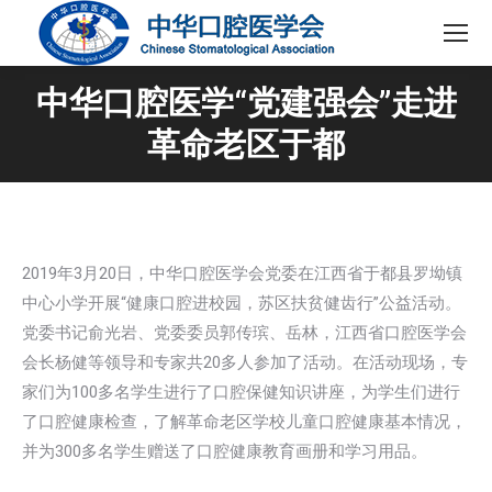
中华口腔医学“党建强会”走进
革命老区于都
2019年3月20日，中华口腔医学会党委在江西省于都县罗坳镇
中心小学开展“健康口腔进校园，苏区扶贫健齿行”公益活动。
党委书记俞光岩、党委委员郭传瑸、岳林，江西省口腔医学会
会长杨健等领导和专家共20多人参加了活动。在活动现场，专
家们为100多名学生进行了口腔保健知识讲座，为学生们进行
了口腔健康检查，了解革命老区学校儿童口腔健康基本情况，
并为300多名学生赠送了口腔健康教育画册和学习用品。