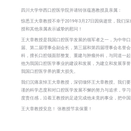
四川大学华西口腔医学院并请转张蕴惠教授及亲属：
惊悉王大章教授不幸于2019年3月27日因病逝世，我
授和其他亲属表示诚挚的慰问！
王大章教授是我国口腔医学发展的领军者之一，为中华口
届、第二届理事会副会长，第三届和第四届理事会名誉会
科，擅长口腔颌面部整复、重建与肿瘤外科，与同道一起
他为我国口腔医学事业的建设和发展，为建立和发展享誉
我国口腔医学界的重大损失。
我们沉痛哀悼王大章教授，深切缅怀王大章教授。我们要
谨的科学态度和对口腔医学发展不懈的努力与追求，学习
度责任感，沿着王教授的足迹完成他未竟的事业，把中国
王大章教授安息！ 张教授节哀保重！