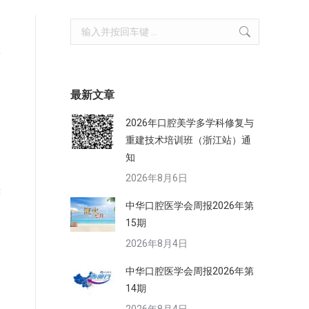
Search:
教
最新文章
2026年口腔美学多学科修复与
。
重建技术培训班（浙江站）通
是
知
2026年8月6日
严
中华口腔医学会周报2026年第
高
15期
2026年8月4日
中华口腔医学会周报2026年第
会
14期
日