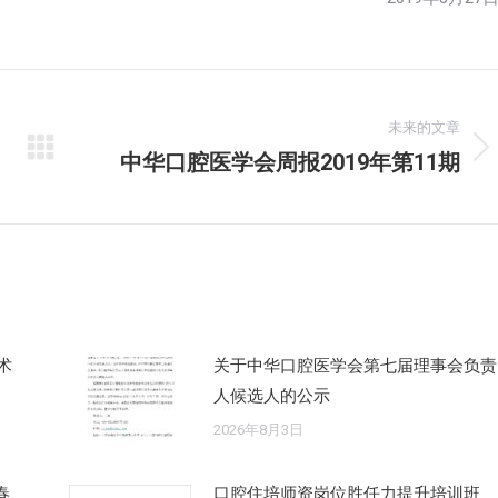
未来的文章
中华口腔医学会周报2019年第11期
未
来
的
文
章：
术
关于中华口腔医学会第七届理事会负责
人候选人的公示
2026年8月3日
春
口腔住培师资岗位胜任力提升培训班