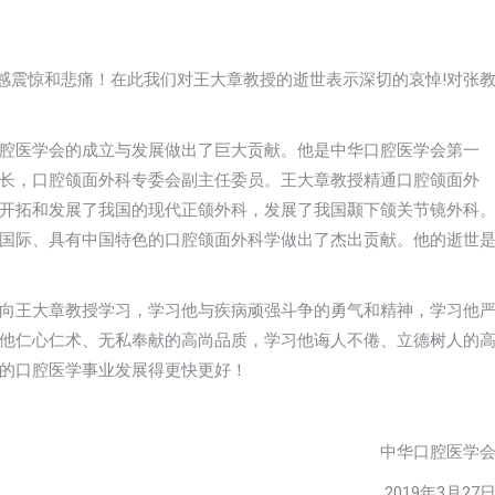
们深感震惊和悲痛！在此我们对王大章教授的逝世表示深切的哀悼!对张
腔医学会的成立与发展做出了巨大贡献。他是中华口腔医学会第一
长，口腔颌面外科专委会副主任委员。王大章教授精通口腔颌面外
开拓和发展了我国的现代正颌外科，发展了我国颞下颌关节镜外科
国际、具有中国特色的口腔颌面外科学做出了杰出贡献。他的逝世
向王大章教授学习，学习他与疾病顽强斗争的勇气和精神，学习他
他仁心仁术、无私奉献的高尚品质，学习他诲人不倦、立德树人的
的口腔医学事业发展得更快更好！
中华口腔医学
2019年3月27