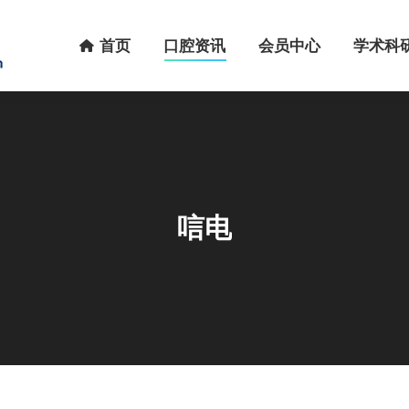
首页
口腔资讯
会员中心
学术科研
首页
口腔资讯
会员中心
学术科
唁电