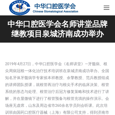
中华口腔医学会名师讲堂品牌
继教项目泉城济南成功举办
2019年4月27日，中华口腔医学会《名师讲堂》—牙髓病、根
尖周病冠根一体化治疗技术培训班在泉城济南成功举办。全国
知名牙体牙髓病学专家侯本祥教授、余擎教授、范兵教授组成
的讲师团队授课，就根管再治疗与根尖手术的临床决策、根管
系统的形态与处理、根管治疗后冠方修复策略和技术进行了讲
解，并在显微镜下进行了根管预备与根管充填的操作演示。会
场座无虚席，山东及周边省市260余名学员到会听课。此次培
训班由国药口腔医疗器械（上海）有限公司支持，得到济南市