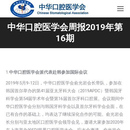
中华口腔医学会周报2019年第
16期
1.
中华口腔医学会派代表赴韩参加国际会议
2019年5月9-12日，中华口腔医学会俞光岩会长带队，参加在
韩国首尔举办的第41届亚太牙科大会（2019APDC）暨韩国牙
科学会第54届学术年会暨第16届首尔牙科口腔展。会议期间中
华口腔医学会分别与韩国牙科学会以及首尔牙科学会会面，在
已有合作的基础上，均表达了继续深化合作的可能。俞光岩会
长分别与亚太地区口腔医学会领导会见，邀请大家参加2020年