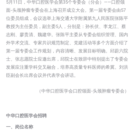
5月11日，中华口腔医学会第35个专委会（分会）——口腔颌
面-头颈肿瘤专委会在上海召开成立大会。第一届专委会由57
位委员组成，会议选举上海交通大学附属第九人民医院张陈平
教授为主任委员，副主委5人，分别是：孙长伏、李龙江、蔡
志刚、廖贵清、魏建华。张陈平主委从专委会组织管理、国内
外学术交流、专家共识规范制定、党建活动等多个方面介绍了
第一届专委会工作规划，内容清晰、发展目标明确。邱蔚六院
士、张志愿院士应邀出席，邱院士在致辞中特别提出了专委会
发展应注重学科交叉融合，培养高质量专科医师的希冀。刘洪
臣副会长出席会议并代表学会讲话。
（中华口腔医学会口腔颌面-头颈肿瘤专委会）
中华口腔医学会招聘
一、岗位名称