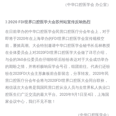
（中华口腔医学会 办公室）
3.
2020 FDI世界口腔医学大会苏州站宣传反响热烈
在日前举办的中华口腔医学会民营口腔医疗分会年会上，对于
即将于2020年在上海举办的FDI世界口腔医学会宣传规模空
前，屡掀高潮。大会特别邀请中华口腔医学会秘书长岳林教授
在全体委员会上对2020FDI世界口腔医学大会做了详尽介绍，
与会的360余位委员在仔细聆听后纷纷表达对于大会成功举办
的期盼之情，并将积极响应学会号召，组团前往。代表们还纷
纷在2020FDI大会主形象板前合影留念，分享转发。2020年民
营口腔医疗分会年会将与2020FDI世界口腔医大会同台联袂，
相信该次大会将是我国民营口腔从业人员与去世界私人执业口
腔医生们广泛交流的最大平台。2020年9月1日至4日，上海国
家会议中心，我们不见不散！
（中华口腔医学会）