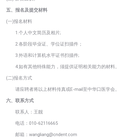
五、报名及提交材料
(一)报名材料
1.个人中文简历及相片;
2.各阶段毕业证、学位证扫描件；
3.外语和计算机水平证书扫描件;
4.如有其他特殊能力，须提供证明相关能力的材料。
(二)报名方式
请应聘者将以上材料传真或E-mail至中华口医学会。
六、联系方式
联系人：王靓
电话：010-62116665
邮箱：wangliang@cndent.com