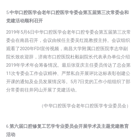
5.
中华口腔医学会老年口腔医学专委会第五届第三次常委会和
党建活动顺利召开
2019年5月6日中华口腔医学会老年口腔专委会第五届第三次常
委会在南昌召开，会议由候任主委吴红崑教授主持。会议组织
观看了2020年FDI宣传视频，南昌大学附属口腔医院李志华副
院长致欢迎辞，济南市口腔医院杜毅副院长代表承办单位介绍
2019年学术年会筹备情况。最后张亚庆主任委员传达了总会第
11次专委会工作会议精神、严禁私自开展评比达标表彰创建公
开课的通知及会员发展情况等。5月7日党的工作小组组织了部
分常委前往井冈山开展了党建活动。
（中华口腔医学会老年口腔医学专业委员会）
6.
第六届口腔修复工艺学专业委员会开展学术及主题党建教育
活动