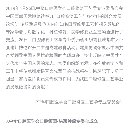
2019年4月25日,中华口腔医学会口腔修复工艺学专业委员会在
中国西部国际博览馆举办 “口腔修复工艺与多学科的融合发展
论坛”。论坛邀请数位国内外知名口腔修复工艺和相关领域的
专家学者，对数字化、种植修复、美学修复及医技沟通进行了
交流。26日，口腔修复工艺学专业委员会组织前往成都市大邑
县建川博物馆开展主题党建教育活动。建川博物馆展示中国共
产党领导中国人民抗战救国的光辉事迹，突出反映了中国共产
党代表全中国人民的意志。常委们纷纷表示，在今后的学习和
工作中将传承和发扬革命先辈们的抗战精神，恪尽职守，勇于
担当，努力发挥党员先锋模范作用，为我国口腔修复工艺事业
的发展做出新的贡献！
（中华口腔医学会口腔修复工艺学专业委员会）
7.
中华口腔医学会口腔颌面-头颈肿瘤专委会成立