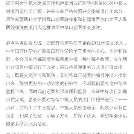
疆医科大学第六附属医院和伊犁州友谊医院4家单位5位申报人
对项目进行了汇报，评审专家严格按照评分指标进行了赋分，
最终新疆医科大学附属口腔医院凌彬和新疆维吾尔自治区人民
医院张健的项目入选推送至中华口腔医学会参评。
赵今常务副会长说，西部行临床科研基金自2012年设立以来，
中华口腔医学会对新疆口腔医学给予了极大的关心、支持和鼓
励，各会员单位都高度重视积极申报，每年都有收获。今年我
们对项目申报进行了改变，采取答辩评审的方式进行择优推
选，既是交流学习和预演，又能将真正优秀的项目评出来推送
出去，能够更好的带动大家的积极性，今后我们要将这种形式
坚持下去，同时我们还要加强管理和监督，保证中标项目如期
保质完成。参会评委对每位申报人员的项目申报书进行了一一
点评，并给出了中肯建议。申报人员纷纷表示，此次评审获益
良多，积累了经验，明确了方向，加深了认识，希望学会今后
能够多举办此类活动。