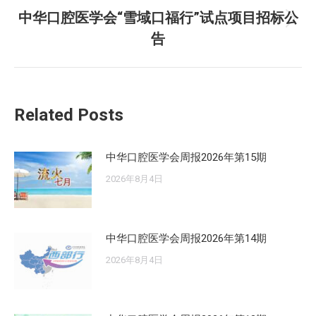
文
中华口腔医学会“雪域口福行”试点项目招标公
章：
未
告
来
的
文
章：
Related Posts
中华口腔医学会周报2026年第15期
2026年8月4日
中华口腔医学会周报2026年第14期
2026年8月4日