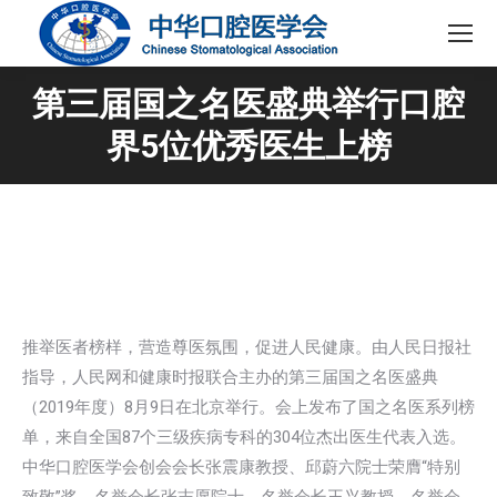
第三届国之名医盛典举行口腔
界5位优秀医生上榜
推举医者榜样，营造尊医氛围，促进人民健康。由人民日报社
指导，人民网和健康时报联合主办的第三届国之名医盛典
（2019年度）8月9日在北京举行。会上发布了国之名医系列榜
单，来自全国87个三级疾病专科的304位杰出医生代表入选。
中华口腔医学会创会会长张震康教授、邱蔚六院士荣膺“特别