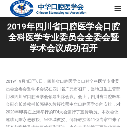
2019年四川省口腔医学会口腔
全科医学专业委员会全委会暨
学术会议成功召开
2019年9月4日至6日，四川省口腔医学会口腔全科医学专业委
员会全委会暨学术会议在四川省广元市召开，当地卫生主管部
门和四川省口腔医学会领导出席会议。会上，四川省口腔医学
会副会长兼秘书长郭锡久教授按照中华口腔医学会的安排，对
2020年即将在上海举行的FDI大会进行了宣传动员。本次会议
邀请到陈永进教授、宋锦璘教授、邹静教授等11位专家带来了