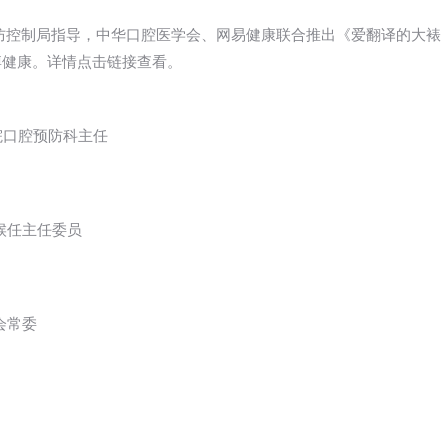
病预防控制局指导，中华口腔医学会、网易健康联合推出《爱翻译的大裱
博健康。详情点击链接查看。
院口腔预防科主任
候任主任委员
会常委