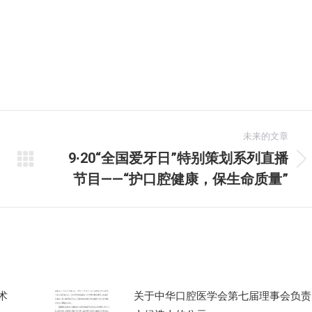
未来的文章
9∙20“全国爱牙日”特别策划系列直播
未
节目——“护口腔健康，保生命质量”
来
的
文
章：
术
关于中华口腔医学会第七届理事会负责