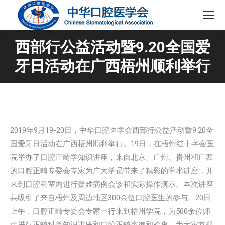
西部行公益活动暨9.20全国爱
牙日活动在广西梧州顺利举行
2019年9月19-20日，中华口腔医学会西部行公益活动暨9.20全
国爱牙日活动在广西梧州顺利举行。19日，在梧州红十字会医
院举办了口腔正畸学知识讲座，来自北京、广州、贵州和广西
的口腔正畸专委会专家为广大学员带来了精彩的学术讲座，并
来到口腔科室内进行疑难病例会诊和实际操作演示。本次讲座
共吸引了来自梧州及周边地区300余位口腔医生的参与。20日
上午，口腔正畸专委会专家一行来到梧州学院，为500余位师