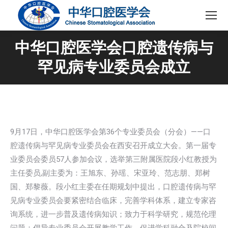
中华口腔医学会口腔遗传病与
罕见病专业委员会成立
9月17日，中华口腔医学会第36个专业委员会（分会）——口
腔遗传病与罕见病专业委员会在西安召开成立大会。第一届专
业委员会委员57人参加会议，选举第三附属医院段小红教授为
主任委员,副主委为：王旭东、孙瑶、宋亚玲、范志朋、郑树
国、郑黎薇。段小红主委在任期规划中提出，口腔遗传病与罕
见病专业委员会要紧密结合临床，完善学科体系，建立专家咨
询系统，进一步普及遗传病知识；致力于科学研究，规范伦理